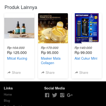
Produk Lainnya
Rp 164.000
Rp 179.000
Rp 149.000
Rp 125.000
Rp 95.000
Rp 99.000
Mitcat Kucing
Masker Mata
Alat Cukur Mini
Collagen
Share
Share
Share
Links
Social Media
Home
Blog